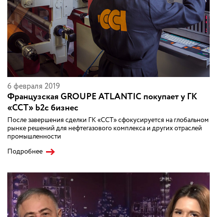
6 февраля 2019
Французская GROUPE ATLANTIC покупает у ГК
«ССТ» b2c бизнес
После завершения сделки ГК «ССТ» сфокусируется на глобальном
рынке решений для нефтегазового комплекса и других отраслей
промышленности
Подробнее