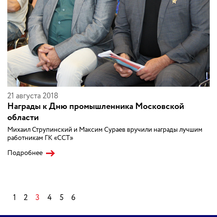
21 августа 2018
Награды к Дню промышленника Московской
области
Михаил Струпинский и Максим Сураев вручили награды лучшим
работникам ГК «ССТ»
Подробнее
1
2
3
4
5
6