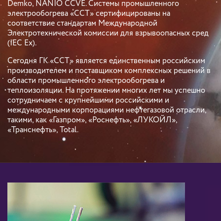
Demko, NANIO CCVE. Системы промышленного
электрообогрева «ССТ» сертифицированы на
соответствие стандартам Международной
Электротехнической комиссии для взрывоопасных сред
(IEC Ex).
Сегодня ГК «ССТ» является единственным российским
производителем и поставщиком комплексных решений в
области промышленного электрообогрева и
теплоизоляции. На протяжении многих лет мы успешно
сотрудничаем с крупнейшими российскими и
международными корпорациями нефтегазовой отрасли,
такими, как «Газпром», «Роснефть», «ЛУКОЙЛ»,
«Транснефть», Total.