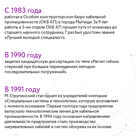
С 1983 года
работал в Особом конструкторском бюро кабельной
промышленности (ОКБ КП) в городе Мытищи. За 9 лет
работы в 5-ом отделе ОКБ КП прошел путь от инженера до
старшего научного сотрудника, 7 раз был удостоен звания
«Лучший молодой специалист».
В 1990 году
защитил кандидатскую диссертацию по теме «Расчет гибких
стержней при больших перемещениях методом
последовательных погружений».
В 1991 годy
М. Струпинский стал одним из учредителей компании
«Специальные системы и технологии», которую возглавляет
с момента основания. Первые полтора года предприятие
выпускало технологические линии для кабельной
промышленности. В 1994 году основным направлением
деятельности предприятия стало производство
нагревательных кабелей и систем обогрева на их основе.