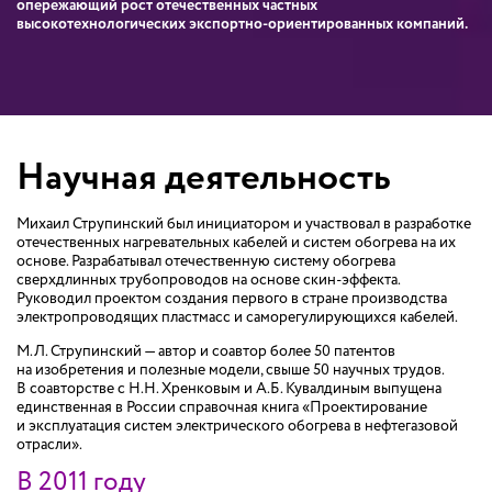
опережающий рост отечественных частных
высокотехнологических экспортно-ориентированных компаний.
Научная деятельность
Михаил Струпинский был инициатором и участвовал в разработке
отечественных нагревательных кабелей и систем обогрева на их
основе. Разрабатывал отечественную систему обогрева
сверхдлинных трубопроводов на основе скин-эффекта.
Руководил проектом создания первого в стране производства
электропроводящих пластмасс и саморегулирующихся кабелей.
М.Л. Струпинский — автор и соавтор более 50 патентов
на изобретения и полезные модели, свыше 50 научных трудов.
В соавторстве с Н.Н. Хренковым и А.Б. Кувалдиным выпущена
единственная в России справочная книга «Проектирование
и эксплуатация систем электрического обогрева в нефтегазовой
отрасли».
В 2011 году