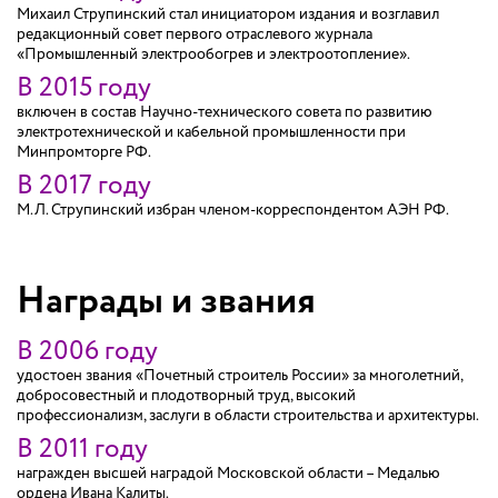
Михаил Струпинский стал инициатором издания и возглавил
редакционный совет первого отраслевого журнала
«
Промышленный электрообогрев и электроотопление
».
В 2015 году
включен в состав Научно-технического совета по развитию
электротехнической и кабельной промышленности при
Минпромторге РФ.
В 2017 году
М.Л. Струпинский избран членом-корреспондентом АЭН РФ.
Награды и звания
В 2006 году
удостоен звания «Почетный строитель России» за многолетний,
добросовестный и плодотворный труд, высокий
профессионализм, заслуги в области строительства и архитектуры.
В 2011 году
награжден высшей наградой Московской области – Медалью
ордена Ивана Калиты.