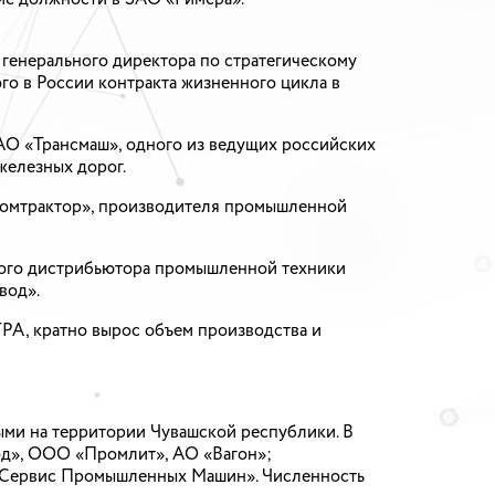
я генерального директора по стратегическому
о в России контракта жизненного цикла в
ОАО «Трансмаш», одного из ведущих российских
железных дорог.
ромтрактор», производителя промышленной
ого дистрибьютора промышленной техники
вод».
РА, кратно вырос объем производства и
и на территории Чувашской республики. В
од», ООО «Промлит», АО «Вагон»;
Сервис Промышленных Машин». Численность