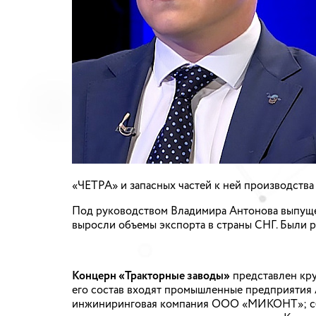
«ЧЕТРА» и запасных частей к ней производств
Под руководством Владимира Антонова выпущен
выросли объемы экспорта в страны СНГ. Были р
Концерн «Тракторные заводы»
представлен кр
его состав входят промышленные предприятия
инжиниринговая компания ООО «МИКОНТ»; сб