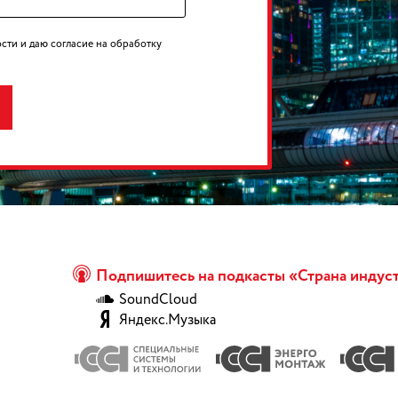
сти и даю согласие на обработку
Подпишитесь на подкасты «Страна индус
SoundCloud
Яндекс.Музыка