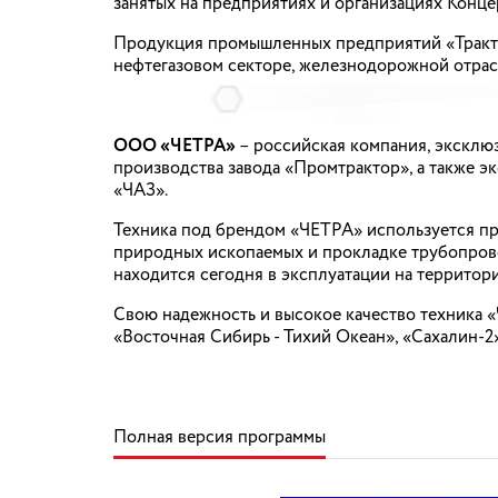
занятых на предприятиях и организациях Конце
Продукция промышленных предприятий «Тракто
нефтегазовом секторе, железнодорожной отрас
ООО «ЧЕТРА»
– российская компания, эксклю
производства завода «Промтрактор», а также
«ЧАЗ».
Техника под брендом «ЧЕТРА» используется п
природных ископаемых и прокладке трубопрово
находится сегодня в эксплуатации на территор
Свою надежность и высокое качество техника 
«Восточная Сибирь - Тихий Океан», «Сахалин-2»
Полная версия программы