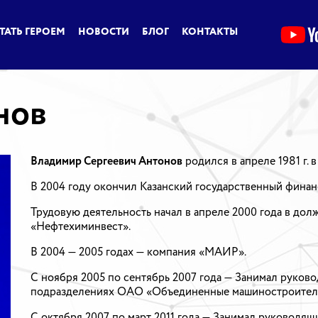
ТАТЬ ГЕРОЕМ
НОВОСТИ
БЛОГ
КОНТАКТЫ
нов
Владимир Сергеевич Антонов
родился в апреле 1981 г. 
В 2004 году окончил Казанский государственный финан
Трудовую деятельность начал в апреле 2000 года в до
«Нефтехиминвест».
В 2004 — 2005 годах — компания «МАИР».
С ноября 2005 по сентябрь 2007 года — Занимал руко
подразделениях ОАО «Объединенные машиностроитель
С октября 2007 по март 2011 года — Занимал руководя