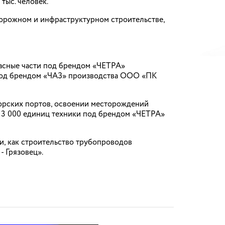
тыс. человек.
орожном и инфраструктурном строительстве,
асные части под брендом «ЧЕТРА»
 под брендом «ЧАЗ» производства ООО «ПК
орских портов, освоении месторождений
е 3 000 единиц техники под брендом «ЧЕТРА»
и, как строительство трубопроводов
- Грязовец».