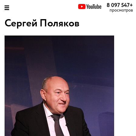
8 097 547
+
просмотров
Сергей Поляков