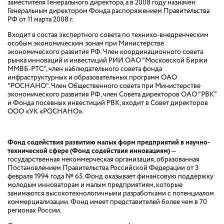
заместителя Генерального директора, а в 2008 году назначен
Генеральным директором Фонда распоряжением Правительства
РФ от 11 марта 2008 г.
Входит в состав экспертного совета по технико-внедренческим
особым экономическим зонам при Министерстве
экономического развития РФ. Член координационного совета
рынка инноваций и инвестиций РИИ ОАО "Московской Биржи
ММВБ-РТС", член наблюдательного совета фонда
инфраструктурных и образовательных программ ОАО
"РОСНАНО". Член Общественного совета при Министерстве
экономического развития РФ, член Совета директоров ОАО "РВК"
и Фонда посевных инвестиций РВК, входит в Совет директоров
ООО «УК «РОСНАНО».
Фонд содействия развитию малых форм предприятий в научно-
технической сфере (Фонд содействия инновациям)
—
государственная некоммерческая организация, образованная
Постановлением Правительства Российской Федерации от 3
февраля 1994 года № 65. Фонд оказывает финансовую поддержку
молодым инноваторам и малым предприятиям, которые
занимаются высокотехнологичными разработками с потенциалом
коммерциализации. Фонд имеет представителей более чем в 70
регионах России.