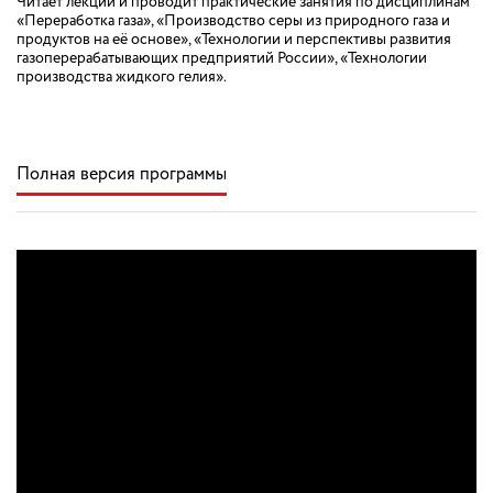
Читает лекции и проводит практические занятия по дисциплинам
«Переработка газа», «Производство серы из природного газа и
продуктов на её основе», «Технологии и перспективы развития
газоперерабатывающих предприятий России», «Технологии
производства жидкого гелия».
Полная версия программы