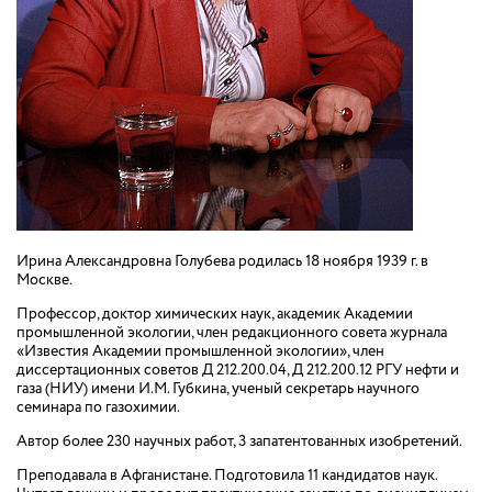
Ирина Александровна Голубева родилась 18 ноября 1939 г. в
Москве.
Профессор, доктор химических наук, академик Академии
промышленной экологии, член редакционного совета журнала
«Известия Академии промышленной экологии», член
диссертационных советов Д 212.200.04, Д 212.200.12 РГУ нефти и
газа (НИУ) имени И.М. Губкина, ученый секретарь научного
семинара по газохимии.
Автор более 230 научных работ, 3 запатентованных изобретений.
Преподавала в Афганистане. Подготовила 11 кандидатов наук.