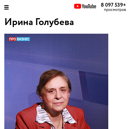
8 097 539
+
просмотров
Ирина Голубева