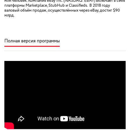
млн человек. Компания eBay Inc. (NASDAQ: EBAY) включает в себя
платформы Marketplace, StubHub и Classifieds. В 2018 году
валовый объём продаж, осуществлённых через eBay, достиг $90
млрд.
Полная версия программы