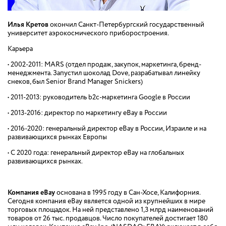
Илья Кретов
окончил Санкт-Петербургский государственный
университет аэрокосмического приборостроения.
Карьера
• 2002-2011: MARS (отдел продаж, закупок, маркетинга, бренд-
менеджмента. Запустил шоколад Dove, разрабатывал линейку
снеков, был Senior Brand Manager Snickers)
• 2011-2013: руководитель b2c-маркетинга Google в России
• 2013-2016: директор по маркетингу eBay в России
• 2016-2020: генеральный директор eBay в России, Израиле и на
развивающихся рынках Европы
• С 2020 года: генеральный директор eBay на глобальных
развивающихся рынках.
Компания eBay
основана в 1995 году в Сан-Хосе, Калифорния.
Сегодня компания eBay является одной из крупнейших в мире
торговых площадок. На ней представлено 1,3 млрд наименований
товаров от 26 тыс. продавцов. Число покупателей достигает 180