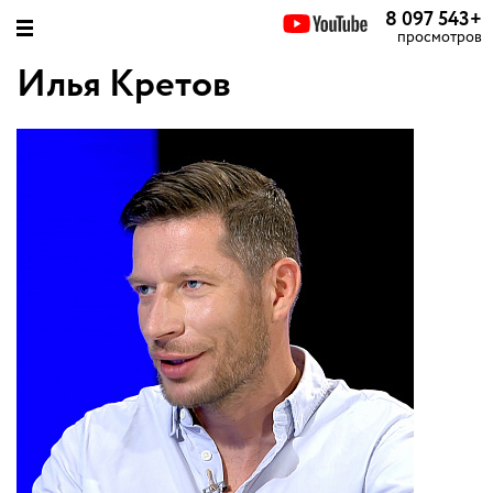
8 097 543
+
просмотров
Илья Кретов