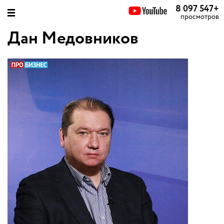
8 097 547
+
просмотров
Дан Медовников