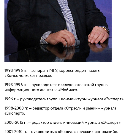
1993-1996 гг. — аспирант МГУ, корреспондент газеты
«Комсомольская правда».
1993-1996
гг.
—
руководитель исследовательской группы
информационного агентства «Мобиле».
1996 г. — руководитель группы конъюнктуры журнала «Эксперт».
1998-2000 гг. — редактор отдела «Отрасли и рынки» журнала
«Эксперт».
2000-2015 гг. — редактор отдела инноваций журнала «Эксперт».
2001-2010
гг.
—
руководитель «Конкурса русских инноваций».