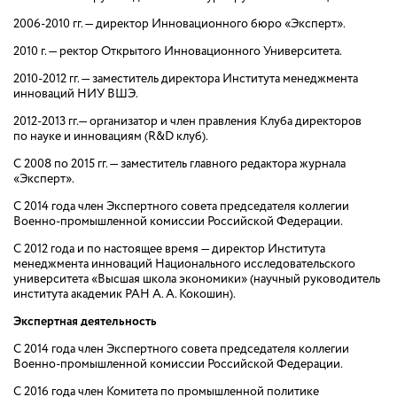
2006-2010 гг. — директор Инновационного бюро «Эксперт».
2010 г. — ректор Открытого Инновационного Университета.
2010-2012 гг. — заместитель директора Института менеджмента
инноваций НИУ ВШЭ.
2012-2013
гг.
—
организатор и член правления Клуба директоров
по науке и инновациям (R&D клуб).
С 2008 по 2015 гг. — заместитель главного редактора журнала
«Эксперт».
С 2014 года член Экспертного совета председателя коллегии
Военно-промышленной комиссии Российской Федерации.
С 2012 года и по настоящее время — директор Института
менеджмента инноваций Национального исследовательского
университета «Высшая школа экономики» (научный руководитель
института академик РАН А. А. Кокошин).
Экспертная деятельность
С 2014 года член Экспертного совета председателя коллегии
Военно-промышленной комиссии Российской Федерации.
С 2016 года член Комитета по промышленной политике