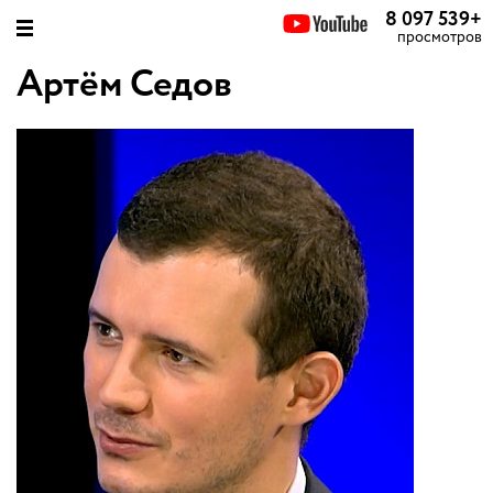
8 097 539
+
просмотров
Артём Седов