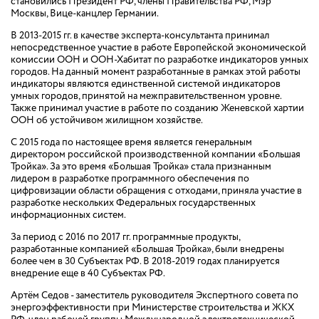
становились Президент РФ, члены Правительства РФ, Мэр
Москвы, Вице-канцлер Германии.
В 2013-2015 гг. в качестве эксперта-консультанта принимал
непосредственное участие в работе Европейской экономической
комиссии ООН и ООН-Хабитат по разработке индикаторов умных
городов. На данный момент разработанные в рамках этой работы
индикаторы являются единственной системой индикаторов
умных городов, принятой на межправительственном уровне.
Также принимал участие в работе по созданию Женевской хартии
ООН об устойчивом жилищном хозяйстве.
С 2015 года по настоящее время является генеральным
директором российской производственной компании «Большая
Тройка». За это время «Большая Тройка» стала признанным
лидером в разработке программного обеспечения по
цифровизации области обращения с отходами, приняла участие в
разработке нескольких Федеральных государственных
информационных систем.
За период с 2016 по 2017 гг. программные продукты,
разработанные компанией «Большая Тройка», были внедрены
более чем в 30 Субъектах РФ. В 2018-2019 годах планируется
внедрение еще в 40 Субъектах РФ.
Артём Седов - заместитель руководителя Экспертного совета по
энергоэффективности при Министерстве строительства и ЖКХ