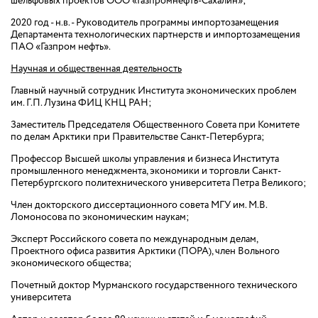
шельфовых проектов ООО «Газпромнефть-Сахалин»;
2020 год - н.в. - Руководитель программы импортозамещения
Департамента технологических партнерств и импортозамещения
ПАО «Газпром нефть».
Научная и общественная деятельность
Главный научный сотрудник Института экономических проблем
им. Г.П. Лузина ФИЦ КНЦ РАН;
Заместитель Председателя Общественного Совета при Комитете
по делам Арктики при Правительстве Санкт-Петербурга;
Профессор Высшей школы управления и бизнеса Института
промышленного менеджмента, экономики и торговли Санкт-
Петербургского политехнического университета Петра Великого;
Член докторского диссертационного совета МГУ им. М.В.
Ломоносова по экономическим наукам;
Эксперт Российского совета по международным делам,
Проектного офиса развития Арктики (ПОРА), член Вольного
экономического общества;
Почетный доктор Мурманского государственного технического
университета