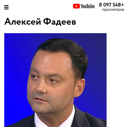
8 097 548
+
просмотров
Алексей Фадеев