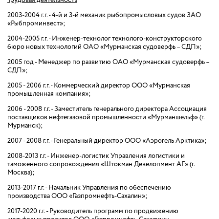
2003-2004 г.г. - 4-й и 3-й механик рыбопромысловых судов ЗАО
«Рыбпроминвест»;
2004-2005 г.г. - Инженер-технолог технолого-конструкторского
бюро новых технологий ОАО «Мурманская судоверфь – СДП»;
2005 год - Менеджер по развитию ОАО «Мурманская судоверфь –
СДП»;
2005 - 2006 г.г. - Коммерческий директор ООО «Мурманская
промышленная компания»;
2006 - 2008 г.г. - Заместитель генерального директора Ассоциация
поставщиков нефтегазовой промышленности «Мурманшельф» (г.
Мурманск);
2007 - 2008 г.г. - Генеральный директор ООО «Аэрогель Арктика»;
2008-2013 г.г. - Инженер-логистик Управления логистики и
таможенного сопровождения «Штокман Девелопмент АГ» (г.
Москва);
2013-2017 г.г. - Начальник Управления по обеспечению
производства ООО «Газпромнефть-Сахалин»;
2017-2020 г.г. - Руководитель программ по продвижению