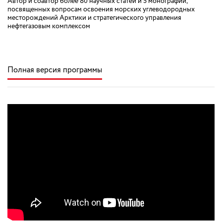
Автор и соавтор более 80 научных статей и 5 монографий,
посвященных вопросам освоения морских углеводородных
месторождений Арктики и стратегического управления
нефтегазовым комплексом
Полная версия программы