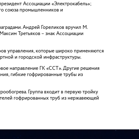
 президент Ассоциации «Электрокабель»;
ого союза промышленников и
аградами. Андрей Гореликов вручил М.
Максим Третьяков – знак Ассоциации
фов управления, которые широко применяются
ортной и городской инфраструктуры.
овое направление ГК «ССТ». Другие решения
ния, гибкие гофрированные трубы из
ообогрева. Группа входит в первую тройку
ителей гофрированных труб из нержавеющей