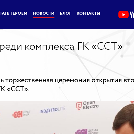
ТАТЬ ГЕРОЕМ
НОВОСТИ
БЛОГ
КОНТАКТЫ
реди комплекса ГК «ССТ»
ась торжественная церемония открытия в
ГК «ССТ».