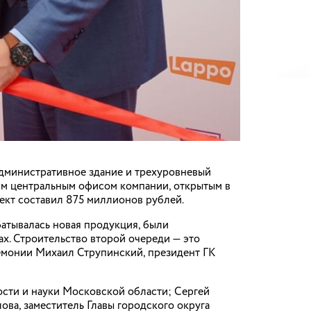
дминистративное здание и трехуровневый
м центральным офисом компании, открытым в
оект составил 875 миллионов рублей.
батывалась новая продукция, были
х. Строительство второй очереди — это
ремонии Михаил Струпинский, президент ГК
сти и науки Московской области; Сергей
а, заместитель Главы городского округа