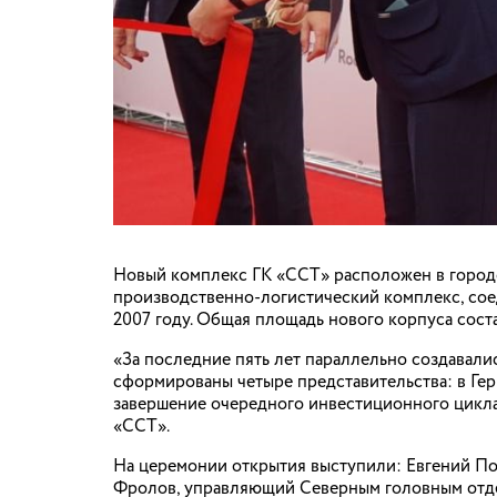
Новый комплекс ГК «ССТ» расположен в город
производственно-логистический комплекс, со
2007 году. Общая площадь нового корпуса сост
«За последние пять лет параллельно создавали
сформированы четыре представительства: в Ге
завершение очередного инвестиционного цикла
«ССТ».
На церемонии открытия выступили: Евгений По
Фролов, управляющий Северным головным отде